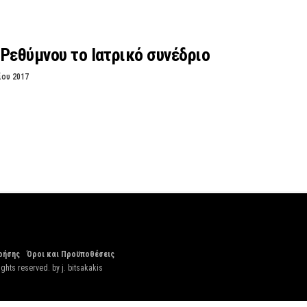
Ρεθύμνου το Ιατρικό συνέδριο
ίου 2017
ρήσης
Όροι και Προϋποθέσεις
ights reserved. by
j. bitsakakis