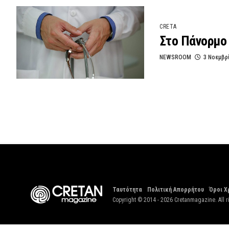
CRETA
Στο Πάνορμο 
NEWSROOM
3 Νοεμβρ
Ταυτότητα
Πολιτική Απορρήτου
Όροι Χ
Copyright © 2014 - 2026 Cretanmagazine. All r