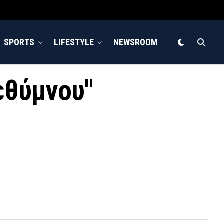
SPORTS
LIFESTYLE
NEWSROOM
εθύμνου"