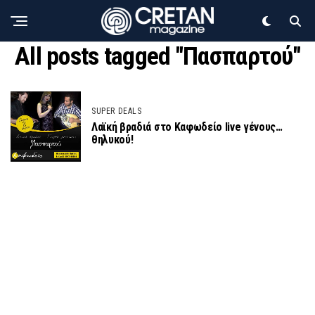
All posts tagged "Πασπαρτού"
SUPER DEALS
Λαϊκή βραδιά στο Καφωδείο live γένους…
θηλυκού!