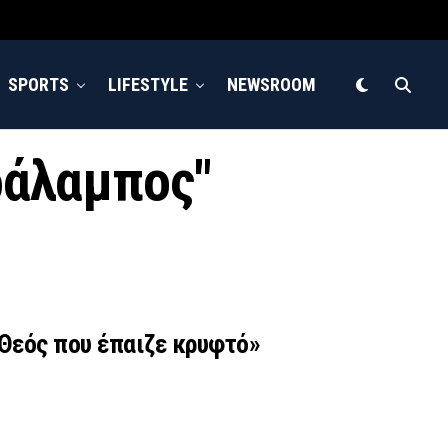
SPORTS
LIFESTYLE
NEWSROOM
ράλαμπος"
 Θεός που έπαιζε κρυφτό»