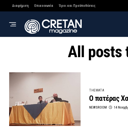
Διαφήμιση
Επικοινωνία
Όροι και Προϋποθέσεις
All post
THEMATA
Ο πατέρας Χα
NEWSROOM
14 Νοεμβ