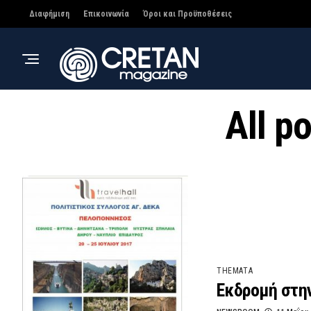
Διαφήμιση
Επικοινωνία
Όροι και Προϋποθέσεις
All p
THEMATA
Εκδρομή στη