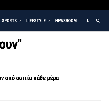
SPORTS
LIFESTYLE
NEWSROOM
ουν"
υν από ασιτία κάθε μέρα