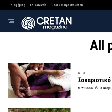
Διαφήμιση
Επικοινωνία
Όροι και Προϋποθέσεις
All
WORLD
Σοκαριστικό 
NEWSROOM
26 Νοεμβ