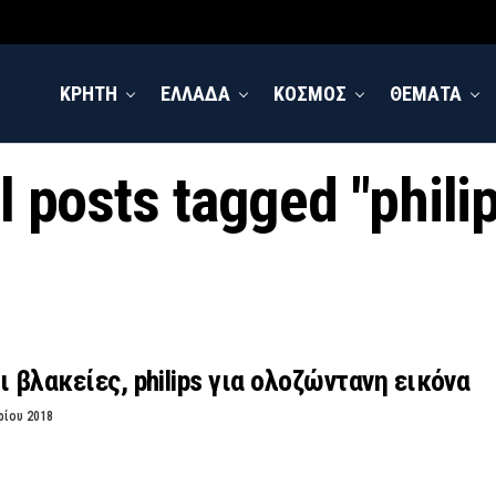
ΚΡΗΤΗ
ΕΛΛΑΔΑ
ΚΟΣΜΟΣ
ΘΕΜΑΤΑ
l posts tagged "phili
ι βλακείες, philips για ολοζώντανη εικόνα
ρίου 2018