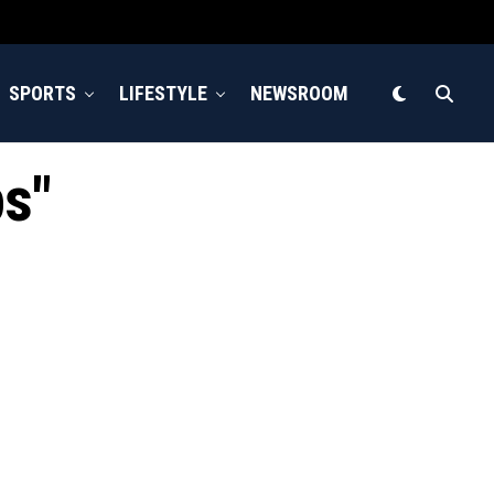
SPORTS
LIFESTYLE
NEWSROOM
ps"