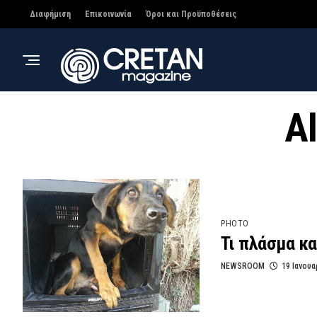
Διαφήμιση
Επικοινωνία
Όροι και Προϋποθέσεις
Al
PHOTO
Τι πλάσμα κα
NEWSROOM
19 Ιανουα