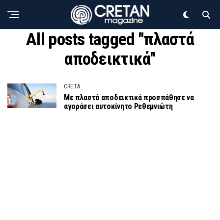
All posts tagged "πλαστά
αποδεικτικά"
CRETA
Με πλαστά αποδεικτικά προσπάθησε να
αγοράσει αυτοκίνητο Ρεθεμνιώτη