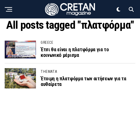
All posts tagged "πλατφόρμα"
GREECE
Έτσι θα είναι η πλατφόρμα για το
κοινωνικό μέρισμα
THEMATA
Έτοιμη η πλατφόρμα των αιτήσεων για τα
αυθαίρετα