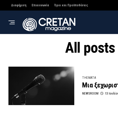
Διαφήμιση
Επικοινωνία
Όροι και Προϋποθέσεις
All post
THEMATA
Μια ξεχωρισ
NEWSROOM
13 Ιουλίο