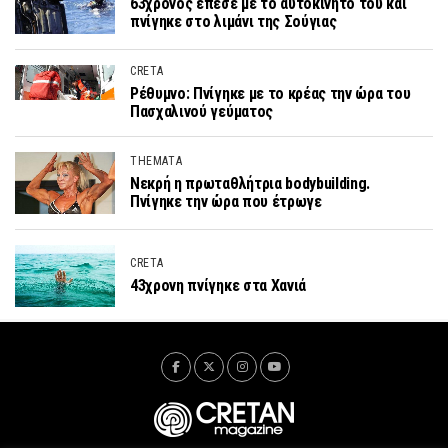
63χρονος έπεσε με το αυτοκίνητό του και
πνίγηκε στο λιμάνι της Σούγιας
CRETA
Ρέθυμνο: Πνίγηκε με το κρέας την ώρα του
Πασχαλινού γεύματος
THEMATA
Νεκρή η πρωταθλήτρια bodybuilding.
Πνίγηκε την ώρα που έτρωγε
CRETA
43χρονη πνίγηκε στα Χανιά