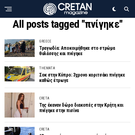
All posts tagged "πνίγηκε"
GREECE
Τραγωδία: Αποκοιμήθηκε στο στρώμα
θαλάσσης και πνίγηκε
THEMATA
Σοκ στην Κύπρο: 3χρονο κοριτσάκι πνίγηκε
καθώς έτρωγε
CRETA
Της έκαναν δώρο διακοπές στην Κρήτη και
πνίγηκε στην πισίνα
CRETA