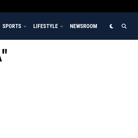
SPORTS
LIFESTYLE
NEWSROOM
Α"