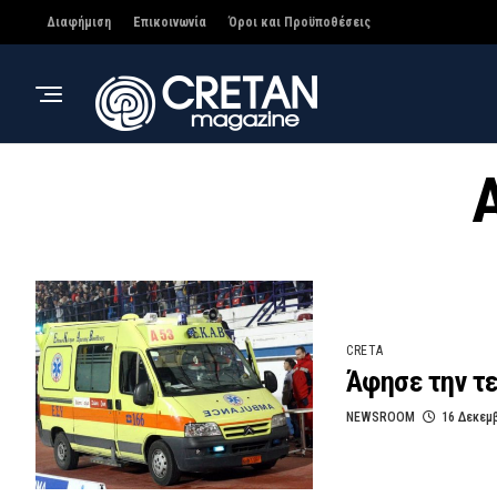
Διαφήμιση
Επικοινωνία
Όροι και Προϋποθέσεις
A
CRETA
Άφησε την τε
NEWSROOM
16 Δεκεμ