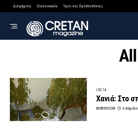
Διαφήμιση
Επικοινωνία
Όροι και Προϋποθέσεις
Al
CRETA
Χανιά: Στο σ
NEWSROOM
6 Απριλίο