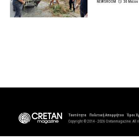
NEWSROOM
30 Μαΐου
Ταυτότητα
Πολιτική Απορρήτου
Όροι Χ
Copyright © 2014 - 2026 Cretanmagazine. All r