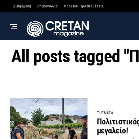
Διαφήμιση
Επικοινωνία
Όροι και Προϋποθέσεις
All posts tagged 
THEMATA
Πολιτιστικός
μεγαλείο!