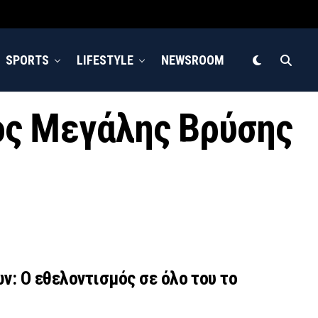
SPORTS
LIFESTYLE
NEWSROOM
γος Μεγάλης Βρύσης
: Ο εθελοντισμός σε όλο του το