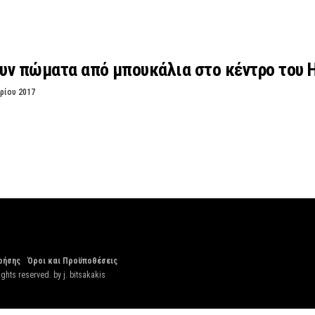
υν πώματα από μπουκάλια στο κέντρο του 
ρίου 2017
ρήσης
Όροι και Προϋποθέσεις
ights reserved. by
j. bitsakakis