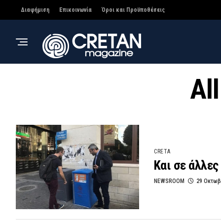
Διαφήμιση
Επικοινωνία
Όροι και Προϋποθέσεις
Al
CRETA
Και σε άλλες
NEWSROOM
29 Οκτωβ