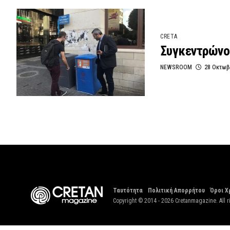
CRETA
Συγκεντρώνο
NEWSROOM
28 Οκτωβ
Ταυτότητα
Πολιτική Απορρήτου
Όροι Χ
Copyright © 2014 - 2026 Cretanmagazine. All r