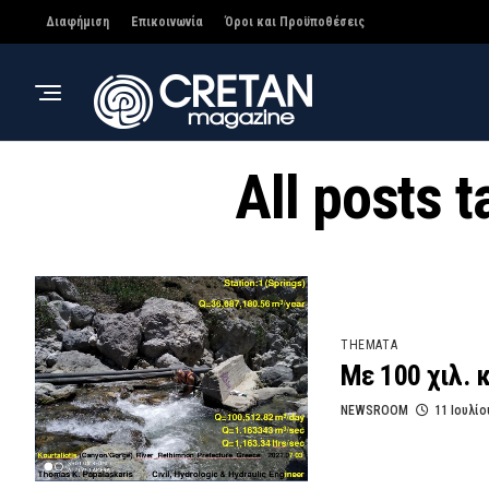
Διαφήμιση
Επικοινωνία
Όροι και Προϋποθέσεις
All posts
THEMATA
Με 100 χιλ. 
NEWSROOM
11 Ιουλίο