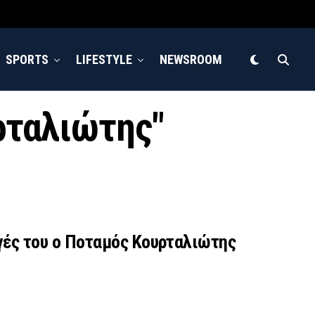
SPORTS
LIFESTYLE
NEWSROOM
ρταλιώτης"
ηγές του ο Ποταμός Κουρταλιώτης