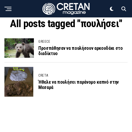
All posts tagged "πουλήσει"
GREECE
Προσπάθησαν να πουλήσουν αρκουδάκι στο
διαδίκτυο
CRETA
Ήθελε να πουλήσει παράνομο καπνό στην
Μεσαρά