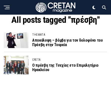
All posts tagged "πρέσβη"
THEMATA
Αποκάλυψη – βόμβα για τον δολοφόνο του
Πρέσβη στην Τουρκία
CRETA
Ο πρέσβη της Τσεχίας στο Επιμελητήριο
Ηρακλείου