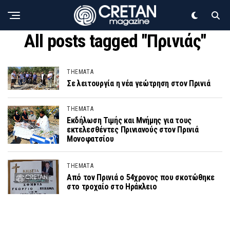
All posts tagged "Πρινιάς"
THEMATA
Σε λειτουργία η νέα γεώτρηση στον Πρινιά
THEMATA
Εκδήλωση Τιμής και Μνήμης για τους
εκτελεσθέντες Πρινιανούς στον Πρινιά
Μονοφατσίου
THEMATA
Από τον Πρινιά ο 54χρονος που σκοτώθηκε
στο τροχαίο στο Ηράκλειο