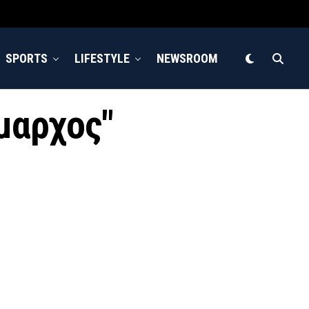
SPORTS
LIFESTYLE
NEWSROOM
μαρχος"