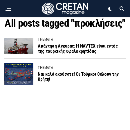
All posts tagged "προκλήσεις"
THEMATA
Απάντηση Αγκυρας: Η NAVTEX είναι εντός
της τουρκικής υφαλοκρηπίδας
THEMATA
Ναι καλά ακούσατε! Οι Τούρκοι θέλουν την
Κρήτη!