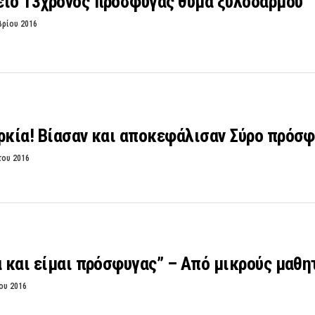
είο 13χρονος πρόσφυγας θύμα ξυλοδαρμού
βρίου 2016
ρκία! Βίασαν και αποκεφάλισαν Σύρο πρόσ
του 2016
α και είμαι πρόσφυγας” – Από μικρούς μαθ
ου 2016