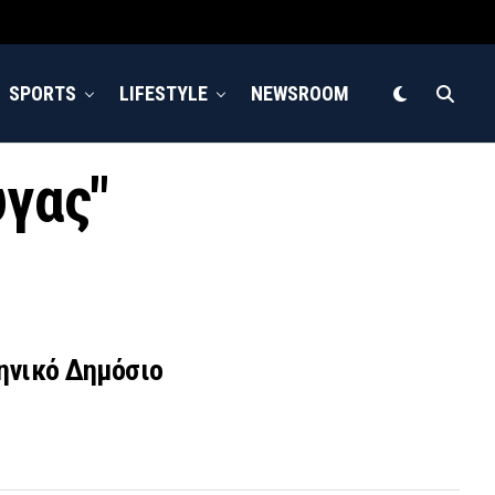
SPORTS
LIFESTYLE
NEWSROOM
υγας"
ηνικό Δημόσιο