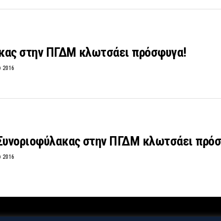
κας στην ΠΓΔΜ κλωτσάει πρόσφυγα!
υ 2016
 Συνοριοφύλακας στην ΠΓΔΜ κλωτσάει πρό
υ 2016