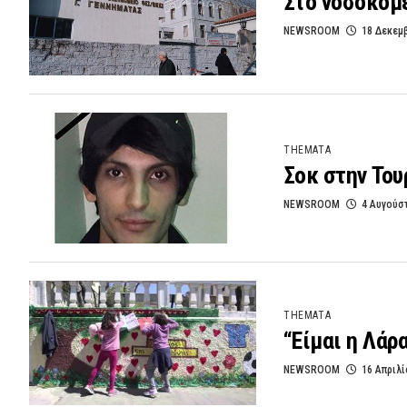
Στο νοσοκομ
NEWSROOM
18 Δεκεμ
THEMATA
Σοκ στην Του
NEWSROOM
4 Αυγούσ
THEMATA
“Είμαι η Λάρ
NEWSROOM
16 Απριλί