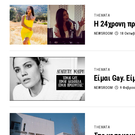
THEMATA
Η 24χρονη πρ
NEWSROOM
18 Οκτωβ
THEMATA
Είμαι Gay. Ε
NEWSROOM
9 Φεβρου
THEMATA