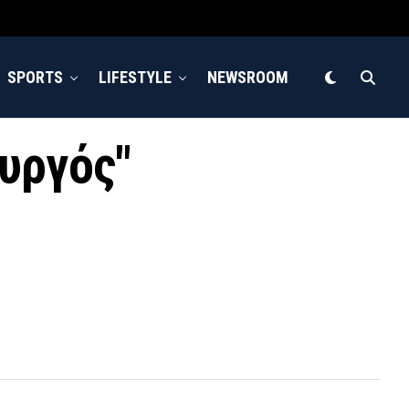
SPORTS
LIFESTYLE
NEWSROOM
ουργός"