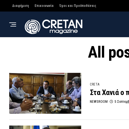
Διαφήμιση
Επικοινωνία
Όροι και Προϋποθέσεις
All po
CRETA
Στα Χανιά ο 
NEWSROOM
5 Σεπτεμ