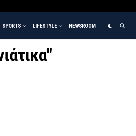
SPORTS
LIFESTYLE
NEWSROOM
νιάτικα"