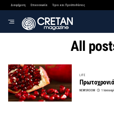
Διαφήμιση
Επικοινωνία
Όροι και Προϋποθέσεις
All pos
LIFE
Πρωτοχρονιά
NEWSROOM
1 Ιανουαρ