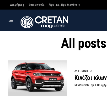
Διαφήμιση
Επικοινωνία
Όροι και Προϋποθέσεις
All post
ΑΥΤΟΚΙΝΗΤΟ
Κινέζοι κλων
NEWSROOM
6 Νοεμβρ