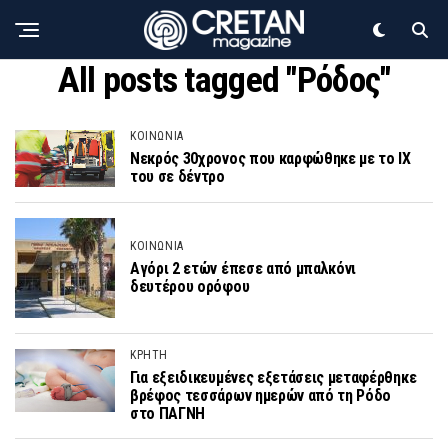
All posts tagged "Ρόδος"
ΚΟΙΝΩΝΙΑ
Νεκρός 30χρονος που καρφώθηκε με το ΙΧ
του σε δέντρο
ΚΟΙΝΩΝΙΑ
Αγόρι 2 ετών έπεσε από μπαλκόνι
δευτέρου ορόφου
ΚΡΗΤΗ
Για εξειδικευμένες εξετάσεις μεταφέρθηκε
βρέφος τεσσάρων ημερών από τη Ρόδο
στο ΠΑΓΝΗ