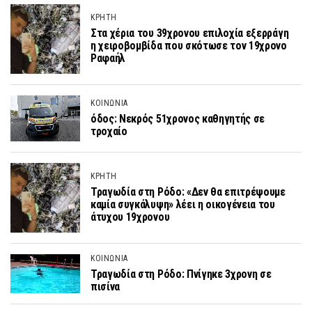
ΚΡΗΤΗ
Στα χέρια του 39χρονου επιλοχία εξερράγη
η χειροβομβίδα που σκότωσε τον 19χρονο
Ραφαήλ
ΚΟΙΝΩΝΙΑ
όδος: Νεκρός 51χρονος καθηγητής σε
τροχαίο
ΚΡΗΤΗ
Τραγωδία στη Ρόδο: «Δεν θα επιτρέψουμε
καμία συγκάλυψη» λέει η οικογένεια του
άτυχου 19χρονου
ΚΟΙΝΩΝΙΑ
Τραγωδία στη Ρόδο: Πνίγηκε 3χρονη σε
πισίνα