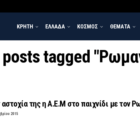
ΚΡΗΤΗ
ΕΛΛΑΔΑ
ΚΟΣΜΟΣ
ΘΕΜΑΤΑ
l posts tagged "Ρωμα
αστοχία της η Α.Ε.Μ στο παιχνίδι με τον Ρ
μβρίου 2015