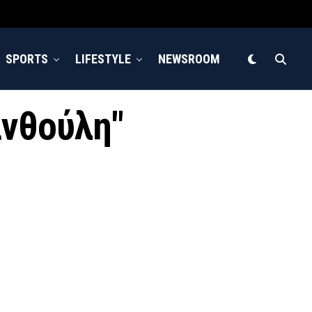
SPORTS
LIFESTYLE
NEWSROOM
ανθούλη"