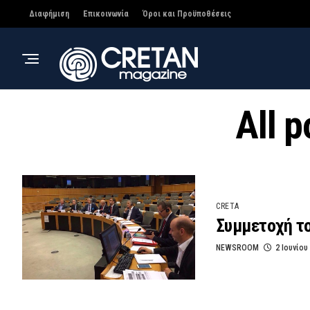
Διαφήμιση
Επικοινωνία
Όροι και Προϋποθέσεις
All 
CRETA
Συμμετοχή το
NEWSROOM
2 Ιουνίου