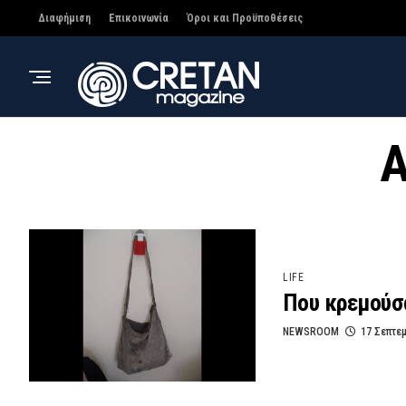
Διαφήμιση
Επικοινωνία
Όροι και Προϋποθέσεις
A
LIFE
Που κρεμούσα
NEWSROOM
17 Σεπτε