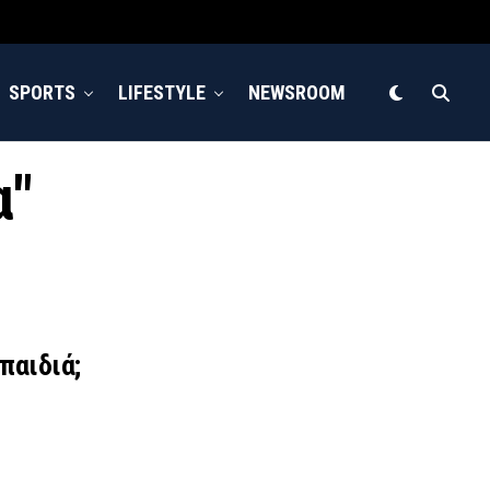
SPORTS
LIFESTYLE
NEWSROOM
α"
παιδιά;