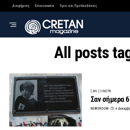
Διαφήμιση
Επικοινωνία
Όροι και Προϋποθέσεις
All posts t
ΣΑΝ ΣΗΜΕΡΑ
Σαν σήμερα 6
NEWSROOM
6 Δεκεμβ