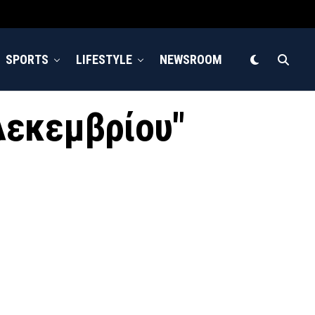
SPORTS
LIFESTYLE
NEWSROOM
 Δεκεμβρίου"