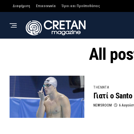
Διαφήμιση
Επικοινωνία
Όροι και Προϋποθέσεις
All pos
THEMATA
Γιατί ο Santo
NEWSROOM
6 Αυγούσ