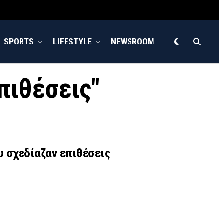
SPORTS
LIFESTYLE
NEWSROOM
επιθέσεις"
υ σχεδίαζαν επιθέσεις