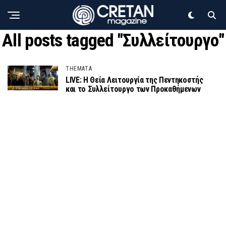
All posts tagged "Συλλείτουργο"
THEMATA
LIVE: Η Θεία Λειτουργία της Πεντηκοστής
και το Συλλείτουργο των Προκαθήμενων