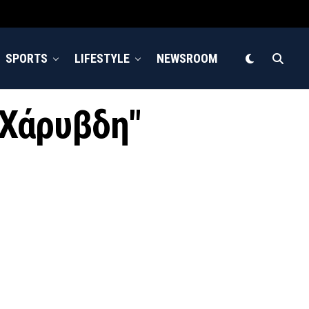
SPORTS
LIFESTYLE
NEWSROOM
η Χάρυβδη"