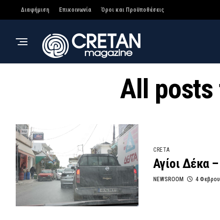
Διαφήμιση
Επικοινωνία
Όροι και Προϋποθέσεις
All posts
CRETA
Αγίοι Δέκα –
NEWSROOM
4 Φεβρου