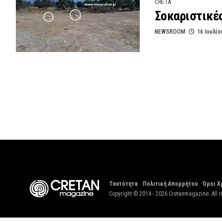
CRETA
Σοκαριστικέ
NEWSROOM
16 Ιουλίο
Ταυτότητα
Πολιτική Απορρήτου
Όροι Χ
Copyright © 2014 - 2026 Cretanmagazine. All r