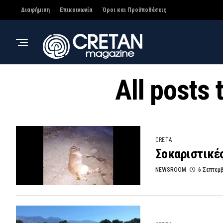
Διαφήμιση
Επικοινωνία
Όροι και Προϋποθέσεις
All posts
CRETA
Σοκαριστικέ
NEWSROOM
6 Σεπτεμ