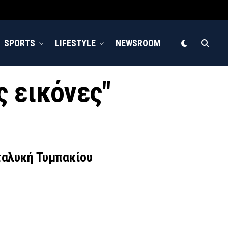
SPORTS
LIFESTYLE
NEWSROOM
ς εικόνες"
ταλυκή Τυμπακίου