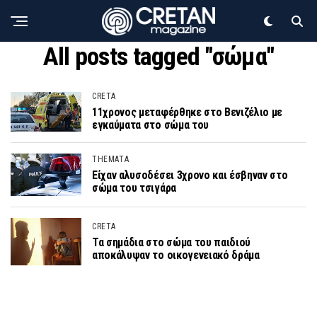
All posts tagged "σώμα"
CRETA
11χρονος μεταφέρθηκε στο Βενιζέλιο με
εγκαύματα στο σώμα του
THEMATA
Είχαν αλυσοδέσει 3χρονο και έσβηναν στο
σώμα του τσιγάρα
CRETA
Τα σημάδια στο σώμα του παιδιού
αποκάλυψαν το οικογενειακό δράμα