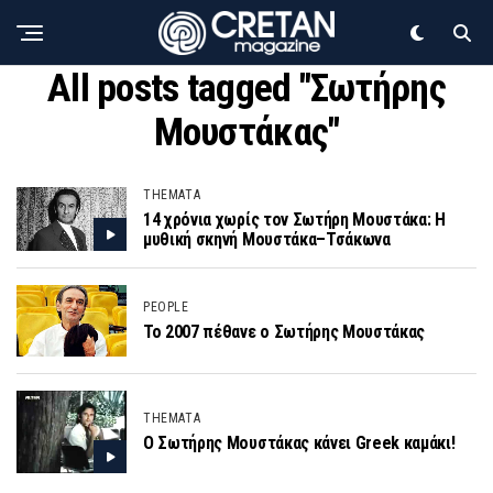
All posts tagged "Σωτήρης
Μουστάκας"
THEMATA
14 χρόνια χωρίς τον Σωτήρη Μουστάκα: Η
μυθική σκηνή Μουστάκα–Τσάκωνα
PEOPLE
Το 2007 πέθανε ο Σωτήρης Μουστάκας
THEMATA
O Σωτήρης Μουστάκας κάνει Greek καμάκι!