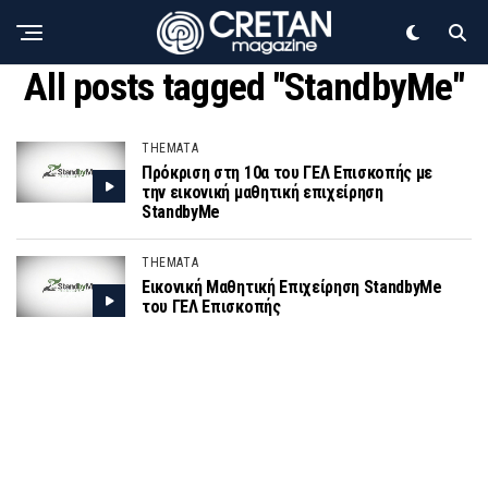
All posts tagged "StandbyMe"
THEMATA
Πρόκριση στη 10α του ΓΕΛ Επισκοπής με
την εικονική μαθητική επιχείρηση
StandbyMe
THEMATA
Εικονική Μαθητική Επιχείρηση StandbyMe
του ΓΕΛ Επισκοπής