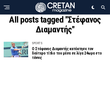
All posts tagged "Στέφανος
Διαμαντής"
SPORTS
Ο Στέφανος Διαμαντής κατέκτησε τον
δεύτερο τίτλο του μέσα σε λίγα 24ωρα στο
τέννις