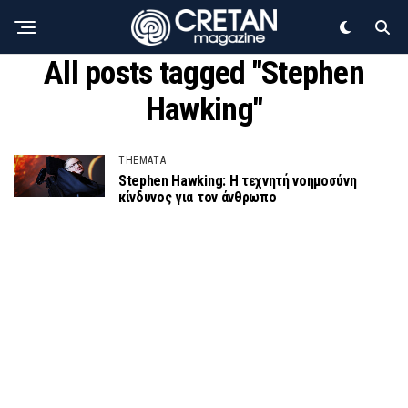
All posts tagged "Stephen
Hawking"
THEMATA
Stephen Hawking: Η τεχνητή νοημοσύνη
κίνδυνος για τον άνθρωπο