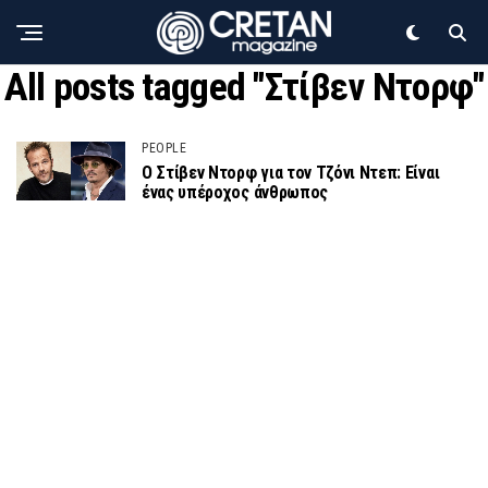
All posts tagged "Στίβεν Ντορφ"
PEOPLE
Ο Στίβεν Ντορφ για τον Τζόνι Ντεπ: Είναι
ένας υπέροχος άνθρωπος