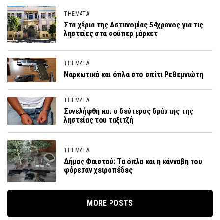
THEMATA
Στα χέρια της Αστυνομίας 54χρονος για τις
ληστείες στα σούπερ μάρκετ
THEMATA
Ναρκωτικά και όπλα στο σπίτι Ρεθεμνιώτη
THEMATA
Συνελήφθη και ο δεύτερος δράστης της
ληστείας του ταξιτζή
THEMATA
Δήμος Φαιστού: Τα όπλα και η κάνναβη του
φόρεσαν χειροπέδες
MORE POSTS