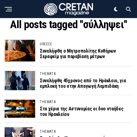
All posts tagged "σύλληψει"
GREECE
Συνελήφθη ο Μητροπολίτης Κυθήρων
Σεραφείμ για παραβίαση μέτρων
THEMATA
Συνελήφθη 45χρονος από το Ηράκλειο, για
εμπλοκή του στην Απαγωγή Λεμπιδάκη
THEMATA
Στα χέρια της Αστυνομίας οι δυο νταήδες
του Ηρακλείου
THEMATA