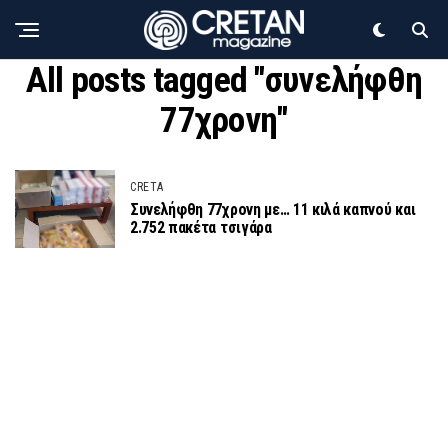
All posts tagged "συνελήφθη
77χρονη"
CRETA
Συνελήφθη 77χρονη με… 11 κιλά καπνού και
2.752 πακέτα τσιγάρα