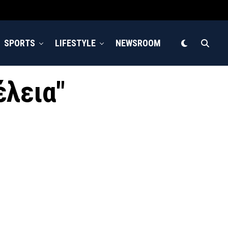
SPORTS
LIFESTYLE
NEWSROOM
έλεια"