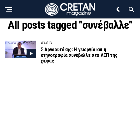
All posts tagged "συνέβαλλε"
WEBTV
Σ.Αρναουτάκης: Η γεωργία και η
κτηνοτροφία συνέβαλλε στο ΑΕΠ της
χώρας