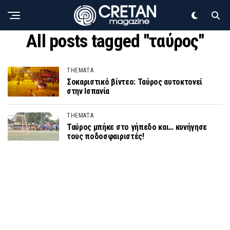
All posts tagged "ταύρος"
THEMATA
Σοκαριστικό βίντεο: Ταύρος αυτοκτονεί
στην Ισπανία
THEMATA
Ταύρος μπήκε στο γήπεδο και… κυνήγησε
τους ποδοσφαιριστές!