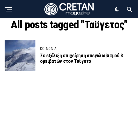
All posts tagged "Ταϋγετος"
ΚΟΙΝΩΝΙΑ
Σε εξέλιξη επιχείρηση απεγκλωβισμού 8
ορειβατών στον Ταϋγετο