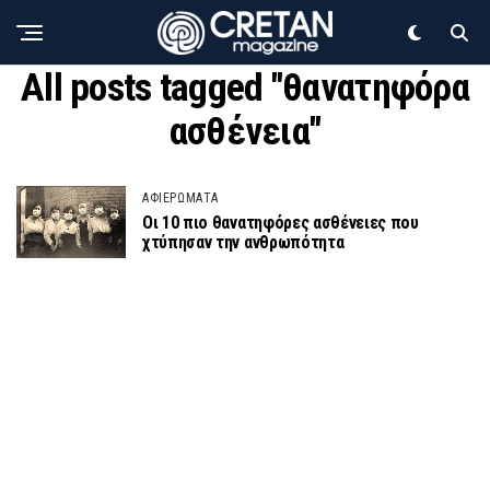
All posts tagged "θανατηφόρα
ασθένεια"
ΑΦΙΕΡΩΜΑΤΑ
Οι 10 πιο θανατηφόρες ασθένειες που
χτύπησαν την ανθρωπότητα