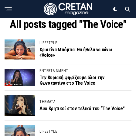
All posts tagged "The Voice"
LIFESTYLE
Χριστίνα Μπόμπα: Θα ήθελα να κάνω
«Voice»
ENTERTAINMENT
Την Κυριακή ψηφίζουμε όλοι την
Κωνσταντίνα στο The Voice
THEMATA
Δυο Κρητικοί στον τελικό του “The Voice”
LIFESTYLE