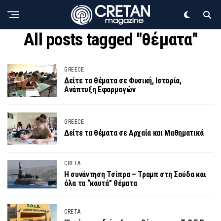
All posts tagged "θέματα"
GREECE
Δείτε τα θέματα σε Φυσική, Ιστορία,
Ανάπτυξη Εφαρμογών
GREECE
Δείτε τα θέματα σε Αρχαία και Μαθηματικά
CRETA
Η συνάντηση Τσίπρα – Τραμπ στη Σούδα και
όλα τα “καυτά” θέματα
CRETA