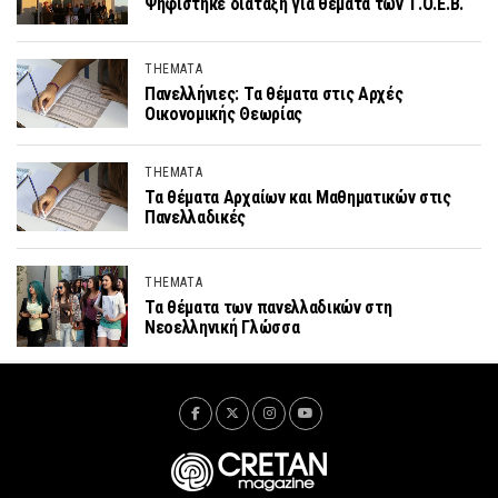
Ψηφίστηκε διάταξη για θέματα των Τ.Ο.Ε.Β.
THEMATA
Πανελλήνιες: Τα θέματα στις Αρχές
Οικονομικής Θεωρίας
THEMATA
Τα θέματα Αρχαίων και Μαθηματικών στις
Πανελλαδικές
THEMATA
Τα θέματα των πανελλαδικών στη
Νεοελληνική Γλώσσα